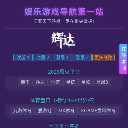
跳转到内容
摩域2 - 会员平台中心 | 欢迎您登录注册
首页
企业介绍
新闻动态
解决方案
沟通我们