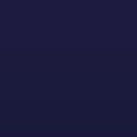
生态环保
研究和实践环境保护与可持续发展